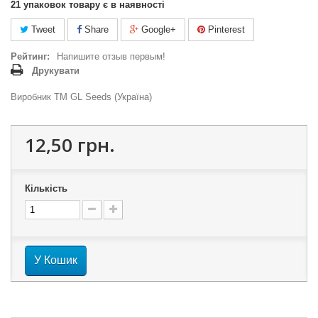
21
упаковок товару є в наявності
Tweet
Share
Google+
Pinterest
Рейтинг:
Напишите отзыв первым!
Друкувати
Виробник ТМ GL Seeds (Україна)
12,50 грн.
Кількість
У Кошик