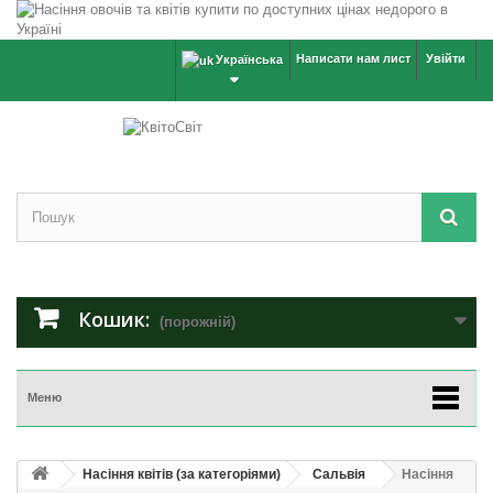
Написати нам лист
Увійти
Українська
Кошик:
(порожній)
Меню
Насіння квітів (за категоріями)
Сальвія
Насіння