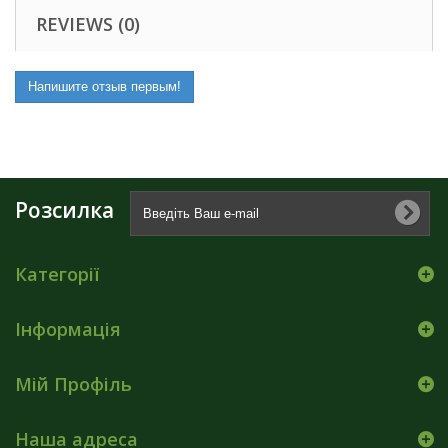
REVIEWS (0)
Напишите отзыв первым!
Розсилка
Категорії
Інформація
Мій Профіль
Наша адреса