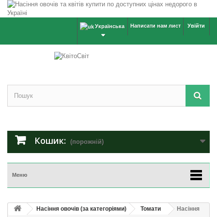
Написати нам лист
Увійти
Українська
Кошик:
(порожній)
Меню
Насіння овочів (за категоріями)
Томати
Насіння