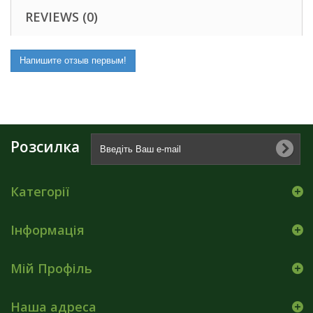
REVIEWS (0)
Напишите отзыв первым!
Розсилка
Категорії
Інформація
Мій Профіль
Наша адреса