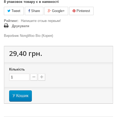
8
упаковок товару є в наявності
Tweet
Share
Google+
Pinterest
Рейтинг:
Напишите отзыв первым!
Друкувати
Виробник NongWoo Bio (Корея)
29,40 грн.
Кількість
У Кошик