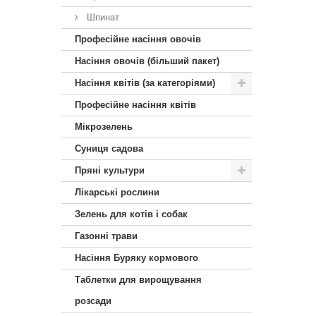
Шпинат
Професійне насіння овочів
Насіння овочів (більший пакет)
Насіння квітів (за категоріями)
Професійне насіння квітів
Мікрозелень
Суниця садова
Пряні культури
Лікарські рослини
Зелень для котів і собак
Газонні трави
Насіння Буряку кормового
Таблетки для вирощування
розсади