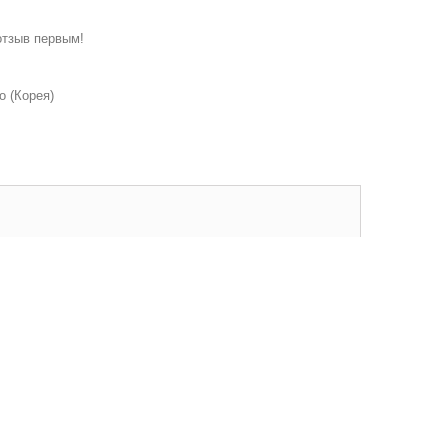
отзыв первым!
o (Корея)