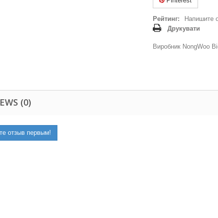
Pinterest
Рейтинг:
Напишите 
Друкувати
Виробник NongWoo Bi
EWS (0)
те отзыв первым!