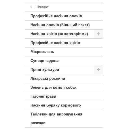
Шпинат
Професійне насіння овочів
Насіння овочів (більший пакет)
Насіння квітів (за категоріями)
Професійне насіння квітів
Мікрозелень
Суниця садова
Пряні культури
Лікарські рослини
Зелень для котів і собак
Газонні трави
Насіння Буряку кормового
Таблетки для вирощування
розсади