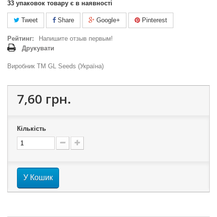
33
упаковок товару є в наявності
Tweet
Share
Google+
Pinterest
Рейтинг:
Напишите отзыв первым!
Друкувати
Виробник ТМ GL Seeds (Україна)
7,60 грн.
Кількість
У Кошик