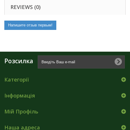
REVIEWS (0)
Напишите отзыв первым!
Розсилка
Категорії
Інформація
Мій Профіль
Наша адреса