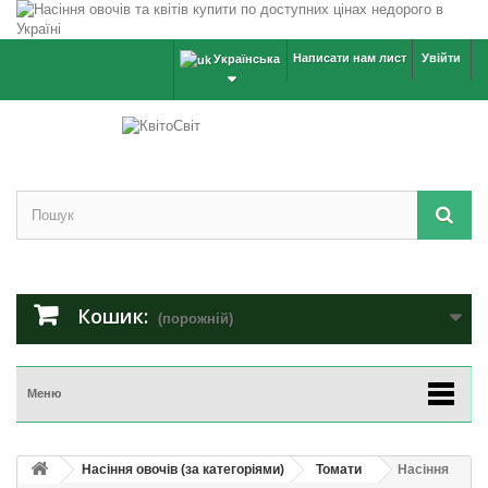
Написати нам лист
Увійти
Українська
Кошик:
(порожній)
Меню
Насіння овочів (за категоріями)
Томати
Насіння