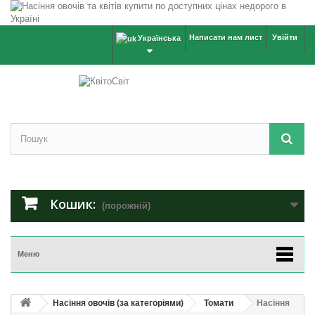
Написати нам лист
Увійти
Українська
Кошик:
(порожній)
Меню
Насіння овочів (за категоріями)
Томати
Насіння