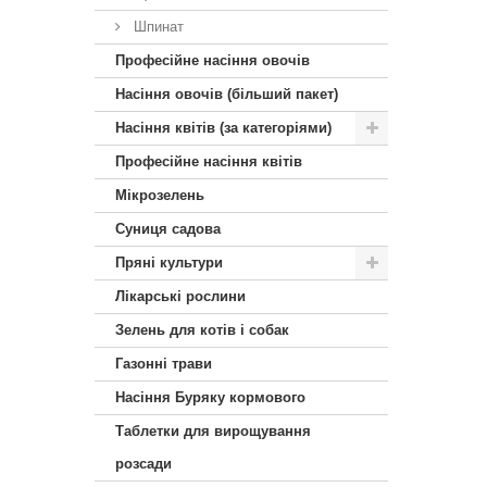
Шпинат
Професійне насіння овочів
Насіння овочів (більший пакет)
Насіння квітів (за категоріями)
Професійне насіння квітів
Мікрозелень
Суниця садова
Пряні культури
Лікарські рослини
Зелень для котів і собак
Газонні трави
Насіння Буряку кормового
Таблетки для вирощування
розсади