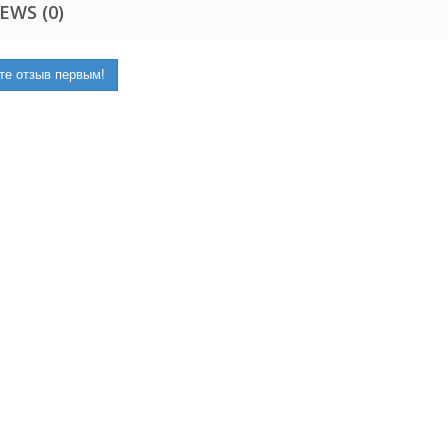
EWS (0)
те отзыв первым!