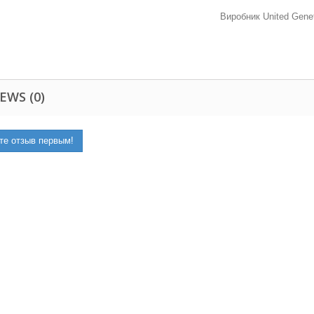
Виробник United Geneti
EWS (0)
те отзыв первым!