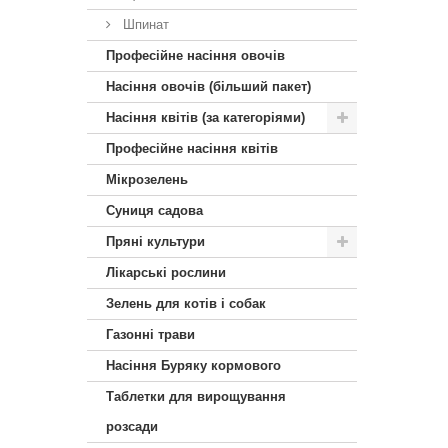
Шпинат
Професійне насіння овочів
Насіння овочів (більший пакет)
Насіння квітів (за категоріями)
Професійне насіння квітів
Мікрозелень
Суниця садова
Пряні культури
Лікарські рослини
Зелень для котів і собак
Газонні трави
Насіння Буряку кормового
Таблетки для вирощування
розсади