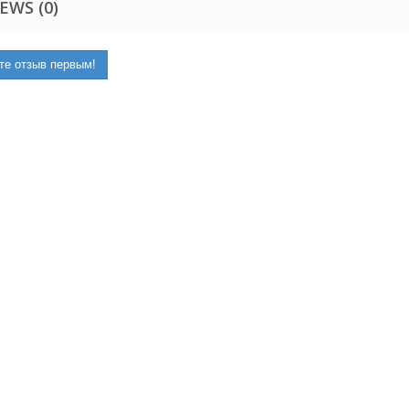
EWS (0)
те отзыв первым!