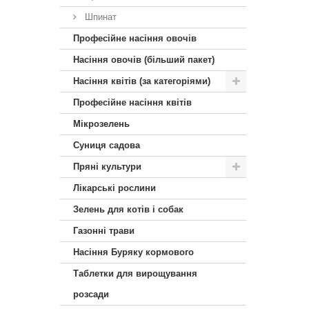
Шпинат
Професійне насіння овочів
Насіння овочів (більший пакет)
Насіння квітів (за категоріями)
Професійне насіння квітів
Мікрозелень
Суниця садова
Пряні культури
Лікарські рослини
Зелень для котів і собак
Газонні трави
Насіння Буряку кормового
Таблетки для вирощування
розсади