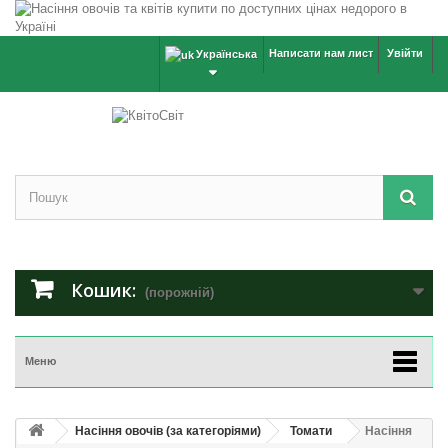
Написати нам лист
Увійти
Українська
Кошик:
(порожній)
Меню
Насіння овочів (за категоріями)
Томати
Насіння