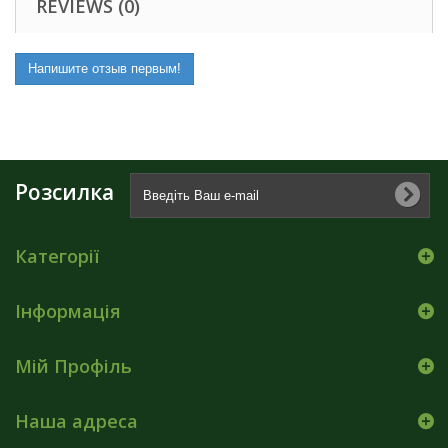
REVIEWS (0)
Напишите отзыв первым!
Розсилка
Категорії
Інформація
Мій Профіль
Наша адреса