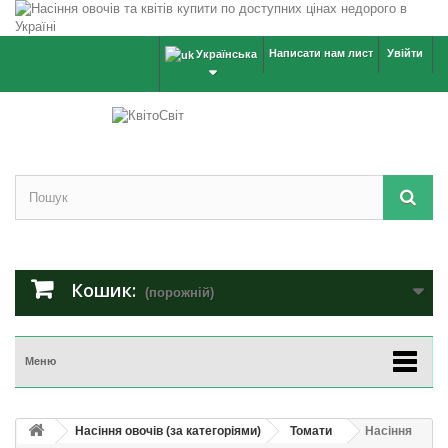
Написати нам лист
Увійти
Українська
Кошик:
(порожній)
Меню
Насіння овочів (за категоріями)
Томати
Насіння