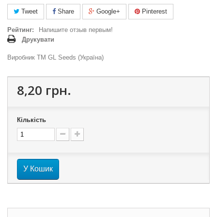
Tweet
Share
Google+
Pinterest
Рейтинг:
Напишите отзыв первым!
Друкувати
Виробник ТМ GL Seeds (Україна)
8,20 грн.
Кількість
У Кошик