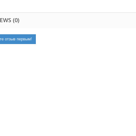
EWS (0)
те отзыв первым!