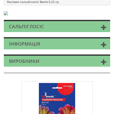
Насіння сальпiглосic Магiя 0,15 гр.
САЛЬПІГЛОСІС
ІНФОРМАЦІЯ
ВИРОБНИКИ