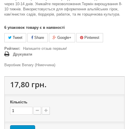
через 10-14 днів. Уникайте перезволоження.Термін вирощування 8-
10 тижнів. Використовується для оформлення альпійських гірок,
кам’янистих садів, бордюрів, рабаток, та як горщечкова культура.
6
упаковок товару є в наявності
Tweet
Share
Google+
Pinterest
Рейтинг:
Напишите отзыв первым!
Друкувати
Виробник Benary (Німеччина)
17,80 грн.
Кількість