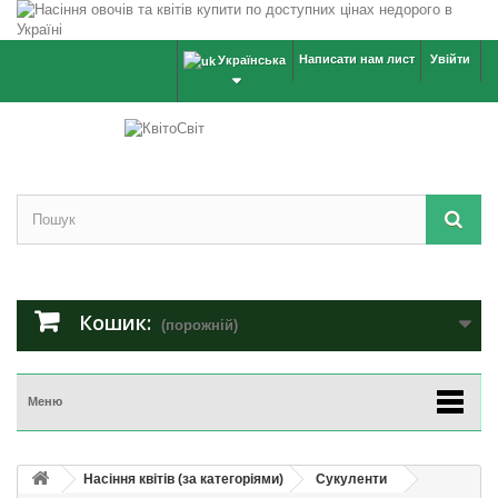
Написати нам лист
Увійти
Українська
Кошик:
(порожній)
Меню
Насіння квітів (за категоріями)
Сукуленти