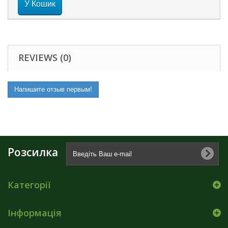
У Кошик
REVIEWS (0)
Напишите отзыв первым!
Розсилка
Категорії
Інформація