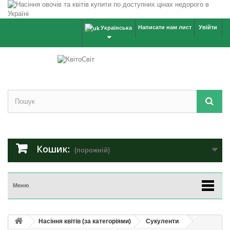
Написати нам лист
Увійти
Українська
Кошик:
(порожній)
Меню
Насіння квітів (за категоріями)
Сукуленти