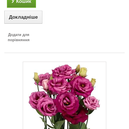
У Кошик
Докладніше
Додати для
порівняння