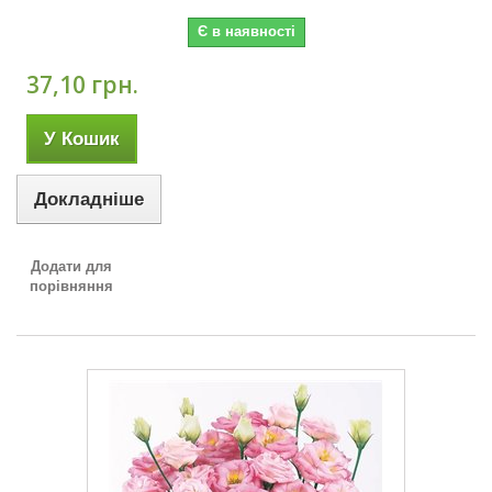
Є в наявності
37,10 грн.
У Кошик
Докладніше
Додати для
порівняння