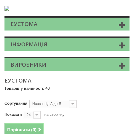
ЕУСТОМА
ІНФОРМАЦІЯ
ВИРОБНИКИ
ЕУСТОМА
Товарів у наявності: 43
Сортування
Назва: від А до Я
Показати
на сторінку
24
Порівняти (
0
)