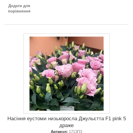
Додати для
порівняння
Насіння еустоми низькоросла Джульєтта F1 pink 5
драже
Артикул:
1713ПЗ