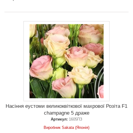
Насіння еустоми великоквіткової махрової Розіта F1
champagne 5 драже
Артикул:
1605ПЗ
Виробник Sakata (Японія)