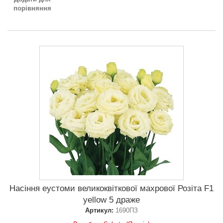
порівняння
Насіння еустоми великоквіткової махрової Розіта F1
yellow 5 драже
Артикул:
1690ПЗ