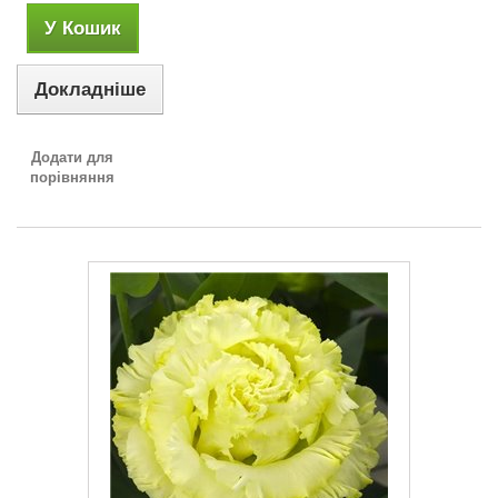
У Кошик
Докладніше
Додати для
порівняння